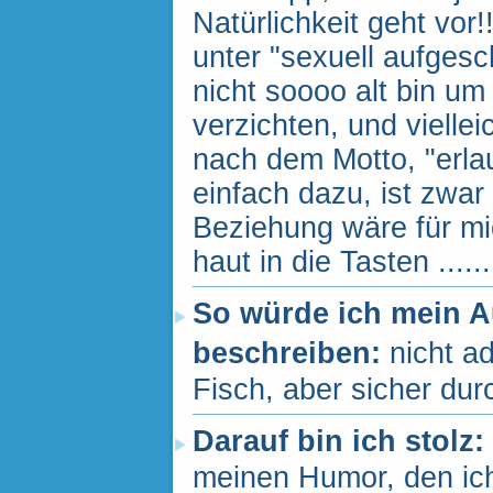
Natürlichkeit geht vor!
unter "sexuell aufgesc
nicht soooo alt bin u
verzichten, und viellei
nach dem Motto, "erlaub
einfach dazu, ist zwar
Beziehung wäre für m
haut in die Tasten ......
So würde ich mein 
beschreiben:
nicht a
Fisch, aber sicher durc
Darauf bin ich stolz:
meinen Humor, den ich