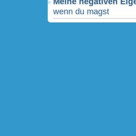
Meine negativen Eig
wenn du magst