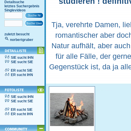
studieren ! definit
Detailsuche
letztes Suchergebnis
Singlevideos
Tja, verehrte Damen, lie
romantischer aber doch
zuletzt besucht
norbertgruber
Natur aufhält, aber auc
für alle Fälle, der ge
SIE sucht IHN
SIE sucht SIE
Gegenstück ist, da ja a
ER sucht SIE
ER sucht IHN
SIE sucht IHN
SIE sucht SIE
ER sucht SIE
ER sucht IHN