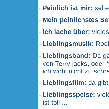
Peinlich ist mir:
selt
Mein peinlichstes Se
Ich lache über:
vieles
Lieblingsmusik:
Rock
Lieblingsband:
Da g
von Terry jacks, oder
ich wohl nicht zu schrei
Lieblingsfilm:
da gibt
Lieblingsspeise:
viel
ist toll ...