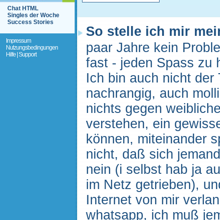
Chat HTML
Singles der Woche
Success Stories
So stelle ich mir me
Impressum
paar Jahre kein Proble
Nutzungsbedingungen
Hilfe | Support
fast - jeden Spass zu 
Ich bin auch nicht der
nachrangig, auch molli
nichts gegen weiblic
verstehen, ein gewiss
können, miteinander 
nicht, daß sich jemand 
nein (i selbst hab ja a
im Netz getrieben), u
Internet von mir verlan
whatsapp, ich muß jem