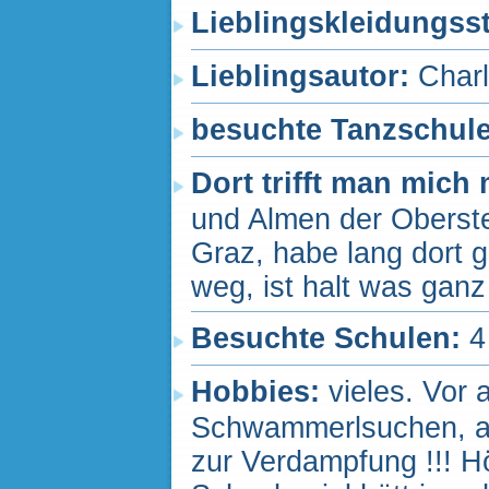
Lieblingskleidungss
Lieblingsautor:
Charl
besuchte Tanzschul
Dort trifft man mich
und Almen der Oberste
Graz, habe lang dort 
weg, ist halt was gan
Besuchte Schulen:
4
Hobbies:
vieles. Vor 
Schwammerlsuchen, ab
zur Verdampfung !!! Hö