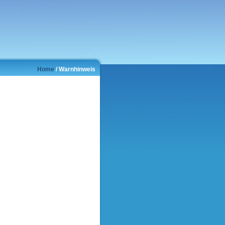
Home
/ Warnhinweis