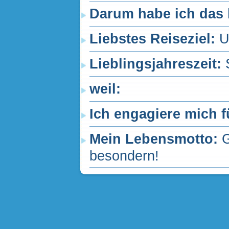
Darum habe ich das 
Liebstes Reiseziel:
U
Lieblingsjahreszeit:
weil:
Ich engagiere mich f
Mein Lebensmotto:
G
besondern!