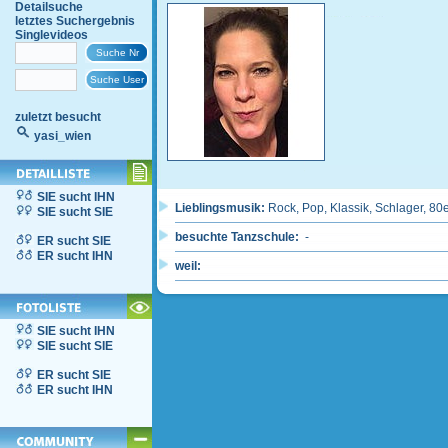
Detailsuche
letztes Suchergebnis
Singlevideos
zuletzt besucht
yasi_wien
SIE sucht IHN
Lieblingsmusik:
Rock, Pop, Klassik, Schlager, 8
SIE sucht SIE
besuchte Tanzschule:
-
ER sucht SIE
ER sucht IHN
weil:
SIE sucht IHN
SIE sucht SIE
ER sucht SIE
ER sucht IHN