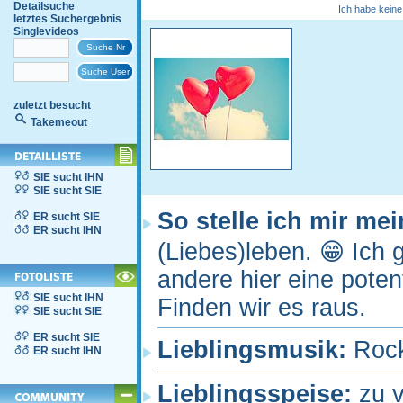
Detailsuche
Ich habe keine
letztes Suchergebnis
Singlevideos
zuletzt besucht
Takemeout
SIE sucht IHN
SIE sucht SIE
So stelle ich mir me
ER sucht SIE
ER sucht IHN
(Liebes)leben. 😁 Ich
andere hier eine potent
SIE sucht IHN
Finden wir es raus.
SIE sucht SIE
ER sucht SIE
Lieblingsmusik:
Rock
ER sucht IHN
Lieblingsspeise:
zu v