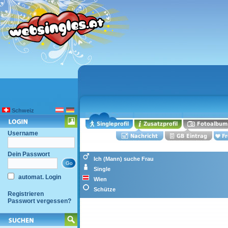
Schweiz
Username
Dein Passwort
Ich (Mann) suche Frau
Single
automat. Login
Wien
Schütze
Registrieren
Passwort vergessen?