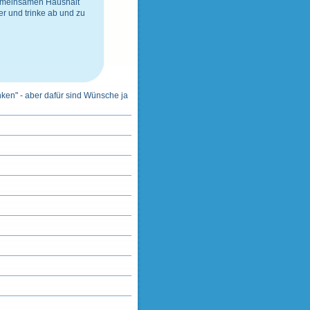
gemeinsamen Haushalt
er
und
trinke ab und zu
nken" - aber dafür sind Wünsche ja