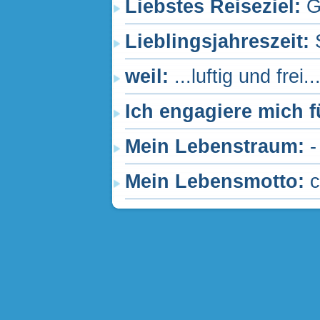
Liebstes Reiseziel:
G
Lieblingsjahreszeit:
weil:
...luftig und frei..
Ich engagiere mich f
Mein Lebenstraum:
-
Mein Lebensmotto:
c