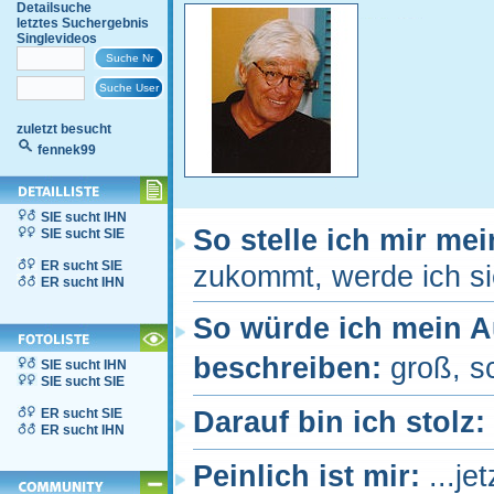
Detailsuche
letztes Suchergebnis
Singlevideos
zuletzt besucht
fennek99
SIE sucht IHN
So stelle ich mir me
SIE sucht SIE
ER sucht SIE
zukommt, werde ich sie
ER sucht IHN
So würde ich mein 
beschreiben:
groß, s
SIE sucht IHN
SIE sucht SIE
ER sucht SIE
Darauf bin ich stolz:
ER sucht IHN
Peinlich ist mir:
...je