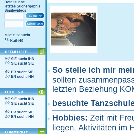
Detailsuche
letztes Suchergebnis
Singlevideos
zuletzt besucht
Kathi40
SIE sucht IHN
SIE sucht SIE
So stelle ich mir me
ER sucht SIE
ER sucht IHN
sollten zusammenpasse
letzten Beziehung K
SIE sucht IHN
besuchte Tanzschul
SIE sucht SIE
ER sucht SIE
Hobbies:
Zeit mit Fr
ER sucht IHN
liegen, Aktivitäten im 