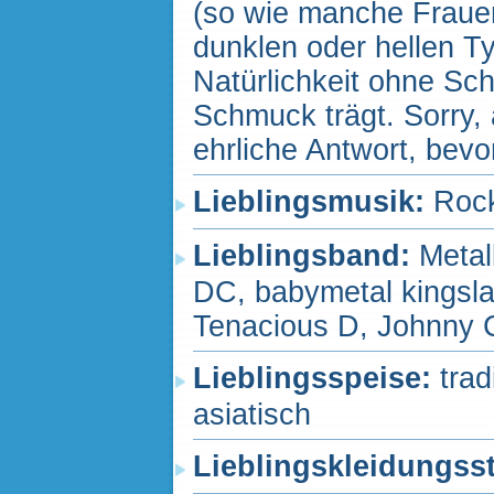
(so wie manche Frauen
dunklen oder hellen Ty
Natürlichkeit ohne Sch
Schmuck trägt. Sorry, 
ehrliche Antwort, bevo
Lieblingsmusik:
Rock
Lieblingsband:
Metal
DC, babymetal kingsla
Tenacious D, Johnny C
Lieblingsspeise:
trad
asiatisch
Lieblingskleidungss