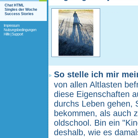
Chat HTML
Singles der Woche
Success Stories
Impressum
Nutzungsbedingungen
Hilfe | Support
So stelle ich mir me
von allen Altlasten bef
diese Eigenschaften a
durchs Leben gehen, 
bekommen, als auch zu
oldschool. Bin ein "Ki
deshalb, wie es damal