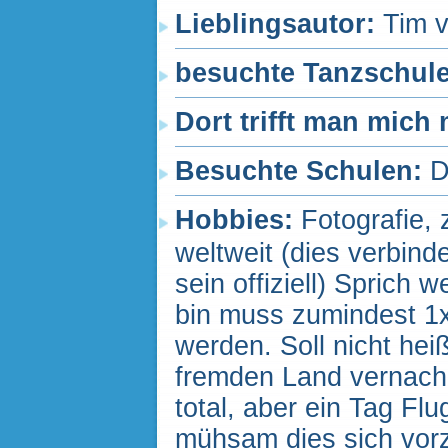
Lieblingsautor:
Tim 
besuchte Tanzschul
Dort trifft man mich
Besuchte Schulen:
D
Hobbies:
Fotografie, 
weltweit (dies verbind
sein offiziell) Sprich
bin muss zumindest 1x
werden. Soll nicht hei
fremden Land vernachl
total, aber ein Tag Flu
mühsam dies sich vorzu