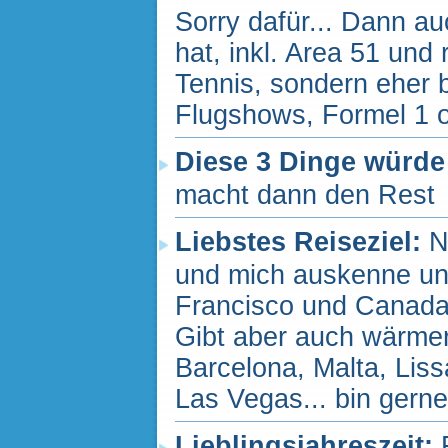
Sorry dafür... Dann a
hat, inkl. Area 51 und
Tennis, sondern eher b
Flugshows, Formel 1 o
Diese 3 Dinge würde
macht dann den Rest
Liebstes Reiseziel:
N
und mich auskenne und
Francisco und Canada 
Gibt aber auch wärmer
Barcelona, Malta, Liss
Las Vegas... bin gern
Lieblingsjahreszeit: