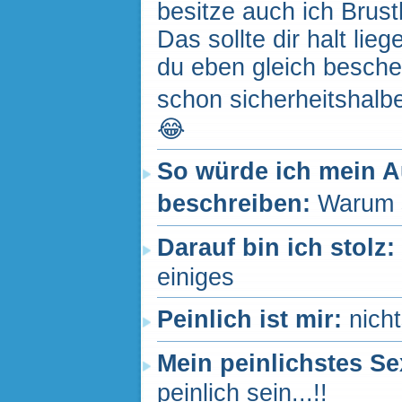
besitze auch ich Brus
Das sollte dir halt lie
du eben gleich beschei
schon sicherheitshalber
😂
So würde ich mein 
beschreiben:
Warum s
Darauf bin ich stolz:
einiges
Peinlich ist mir:
nich
Mein peinlichstes Se
peinlich sein...!!