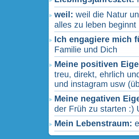
weil:
weil die Natur u
alles zu leben beginnt
Ich engagiere mich f
Familie und Dich
Meine positiven Eig
treu, direkt, ehrlich 
und instagram usw (üb
Meine negativen Eig
der Früh zu starten :) 
Mein Lebenstraum:
e