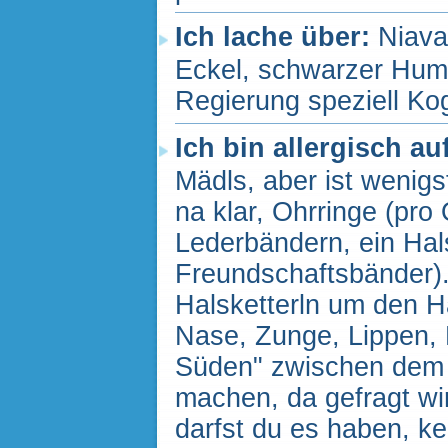
Ich lache über:
Niava
Eckel, schwarzer Humo
Regierung speziell Ko
Ich bin allergisch au
Mädls, aber ist wenig
na klar, Ohrringe (pro
Lederbändern, ein Hal
Freundschaftsbänder). 
Halsketterln um den H
Nase, Zunge, Lippen, 
Süden" zwischen dem
machen, da gefragt wird
darfst du es haben, ke