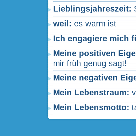
Lieblingsjahreszeit:
weil:
es warm ist
Ich engagiere mich f
Meine positiven Eig
mir früh genug sagt!
Meine negativen Eig
Mein Lebenstraum:
v
Mein Lebensmotto:
t