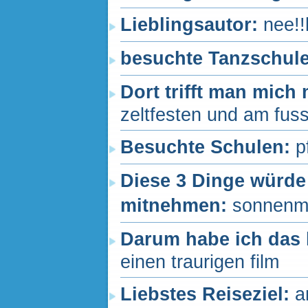
Lieblingsautor:
nee!!
besuchte Tanzschul
Dort trifft man mich
zeltfesten und am fussb
Besuchte Schulen:
p
Diese 3 Dinge würde 
mitnehmen:
sonnenmi
Darum habe ich das 
einen traurigen film
Liebstes Reiseziel:
a