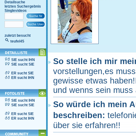
Detailsuche
letztes Suchergebnis
Singlevideos
zuletzt besucht
teufel45
So stelle ich mir me
SIE sucht IHN
SIE sucht SIE
vorstellungen,es muss
ER sucht SIE
ER sucht IHN
gewisse etwas haben!E
und wenns sein muss 
SIE sucht IHN
So würde ich mein 
SIE sucht SIE
beschreiben:
telefon
ER sucht SIE
ER sucht IHN
über sie erfahren!!