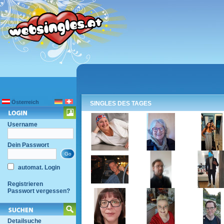
Österreich
SINGLES DES TAGES
Username
Dein Passwort
automat. Login
Registrieren
Passwort vergessen?
Detailsuche