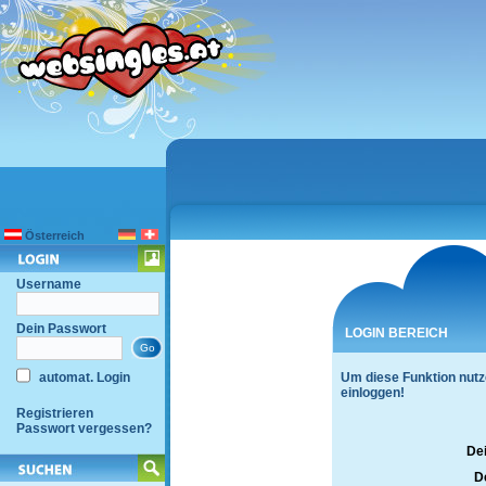
Österreich
Username
Dein Passwort
LOGIN BEREICH
automat. Login
Um diese Funktion nutz
einloggen!
Registrieren
Passwort vergessen?
De
D