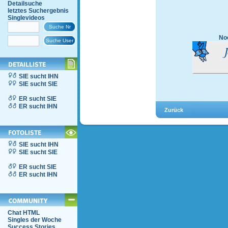
Detailsuche
letztes Suchergebnis
Singlevideos
Noc
SIE sucht IHN
SIE sucht SIE
ER sucht SIE
ER sucht IHN
SIE sucht IHN
SIE sucht SIE
ER sucht SIE
ER sucht IHN
Chat HTML
Singles der Woche
Success Stories