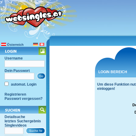
Österreich
Username
Dein Passwort
LOGIN BEREICH
automat. Login
Um diese Funktion nut
einloggen!
Registrieren
Passwort vergessen?
D
Detailsuche
letztes Suchergebnis
Singlevideos