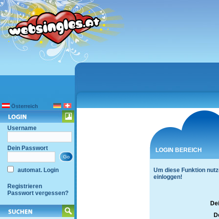
Österreich
Username
Dein Passwort
LOGIN BEREICH
automat. Login
Um diese Funktion nutz
einloggen!
Registrieren
Passwort vergessen?
De
D