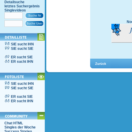
Detailsuche
letztes Suchergebnis
Singlevideos
Noc
SIE sucht IHN
SIE sucht SIE
ER sucht SIE
ER sucht IHN
SIE sucht IHN
SIE sucht SIE
ER sucht SIE
ER sucht IHN
Chat HTML
Singles der Woche
Success Stories