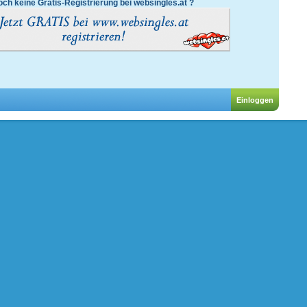
ch keine Gratis-Registrierung bei websingles.at ?