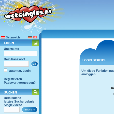
Österreich
Username
Dein Passwort
LOGIN BEREICH
automat. Login
Um diese Funktion nut
einloggen!
Registrieren
Passwort vergessen?
D
Detailsuche
letztes Suchergebnis
Singlevideos