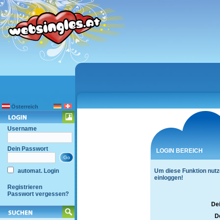
Österreich
Username
Dein Passwort
LOGIN BEREICH
automat. Login
Um diese Funktion nutz
einloggen!
Registrieren
Passwort vergessen?
De
D