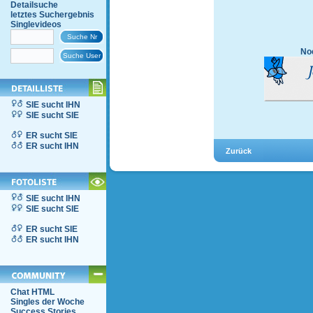
Detailsuche
letztes Suchergebnis
Singlevideos
Noc
SIE sucht IHN
SIE sucht SIE
ER sucht SIE
ER sucht IHN
SIE sucht IHN
SIE sucht SIE
ER sucht SIE
ER sucht IHN
Chat HTML
Singles der Woche
Success Stories