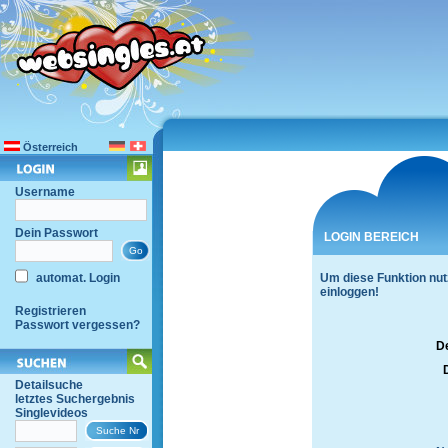
Österreich
Username
Dein Passwort
LOGIN BEREICH
automat. Login
Um diese Funktion nut
einloggen!
Registrieren
Passwort vergessen?
D
Detailsuche
letztes Suchergebnis
Singlevideos