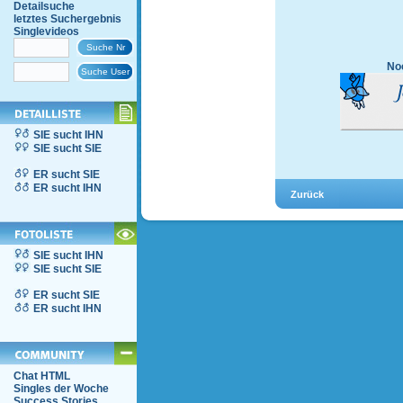
Detailsuche
letztes Suchergebnis
Singlevideos
Noc
SIE sucht IHN
SIE sucht SIE
ER sucht SIE
ER sucht IHN
SIE sucht IHN
SIE sucht SIE
ER sucht SIE
ER sucht IHN
Chat HTML
Singles der Woche
Success Stories