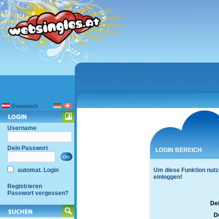
Österreich
Username
Dein Passwort
LOGIN BEREICH
automat. Login
Um diese Funktion nutz
einloggen!
Registrieren
Passwort vergessen?
De
D