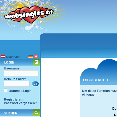
Österreich
Username
Dein Passwort
LOGIN BEREICH
automat. Login
Um diese Funktion nutz
einloggen!
Registrieren
Passwort vergessen?
De
D