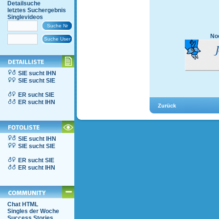
Detailsuche
letztes Suchergebnis
Singlevideos
Noc
SIE sucht IHN
SIE sucht SIE
ER sucht SIE
ER sucht IHN
SIE sucht IHN
SIE sucht SIE
ER sucht SIE
ER sucht IHN
Chat HTML
Singles der Woche
Success Stories