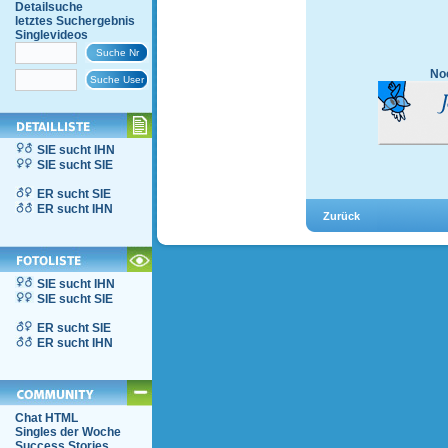
Detailsuche
letztes Suchergebnis
Singlevideos
Noc
SIE sucht IHN
SIE sucht SIE
ER sucht SIE
ER sucht IHN
SIE sucht IHN
SIE sucht SIE
ER sucht SIE
ER sucht IHN
Chat HTML
Singles der Woche
Success Stories