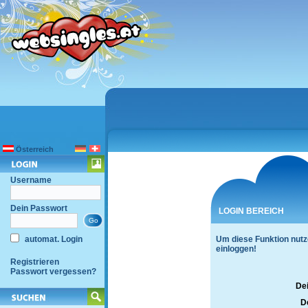
Österreich
Username
Dein Passwort
LOGIN BEREICH
automat. Login
Um diese Funktion nutz
einloggen!
Registrieren
Passwort vergessen?
De
D