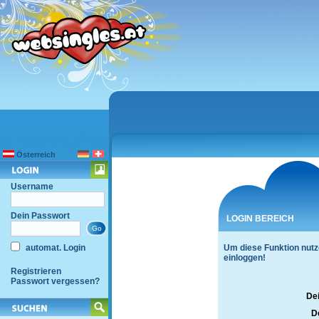
Österreich
Username
Dein Passwort
LOGIN BEREICH
automat. Login
Um diese Funktion nutz
einloggen!
Registrieren
Passwort vergessen?
De
D