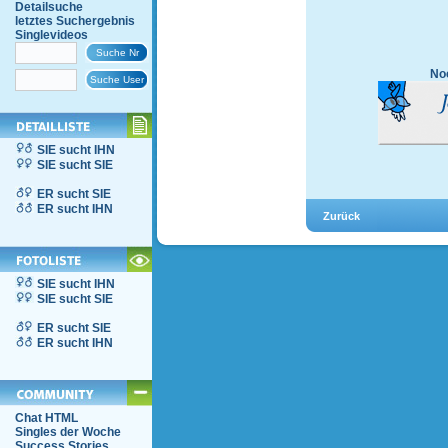
Detailsuche
letztes Suchergebnis
Singlevideos
Noc
SIE sucht IHN
SIE sucht SIE
ER sucht SIE
ER sucht IHN
SIE sucht IHN
SIE sucht SIE
ER sucht SIE
ER sucht IHN
Chat HTML
Singles der Woche
Success Stories