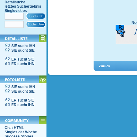
Detailsuche
letztes Suchergebnis
Singlevideos
Noc
SIE sucht IHN
SIE sucht SIE
ER sucht SIE
ER sucht IHN
SIE sucht IHN
SIE sucht SIE
ER sucht SIE
ER sucht IHN
Chat HTML
Singles der Woche
Success Stories