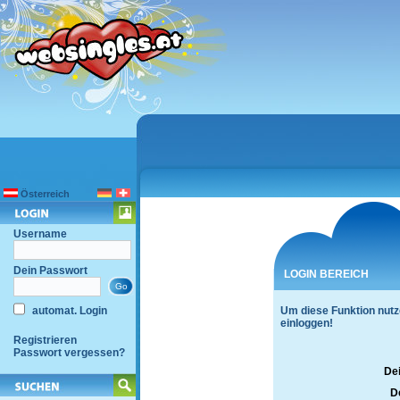
Österreich
Username
Dein Passwort
LOGIN BEREICH
automat. Login
Um diese Funktion nutz
einloggen!
Registrieren
Passwort vergessen?
De
D