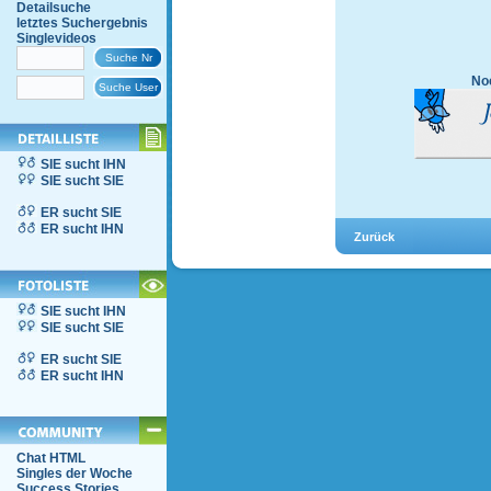
Detailsuche
letztes Suchergebnis
Singlevideos
Noc
SIE sucht IHN
SIE sucht SIE
ER sucht SIE
ER sucht IHN
SIE sucht IHN
SIE sucht SIE
ER sucht SIE
ER sucht IHN
Chat HTML
Singles der Woche
Success Stories