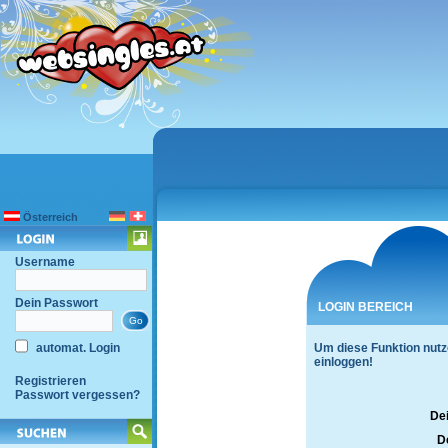
Österreich
Username
Dein Passwort
LOGIN BEREICH
automat. Login
Um diese Funktion nutz
einloggen!
Registrieren
Passwort vergessen?
De
D