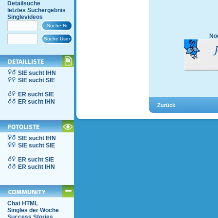
Detailsuche
letztes Suchergebnis
Singlevideos
Noc
SIE sucht IHN
SIE sucht SIE
ER sucht SIE
ER sucht IHN
SIE sucht IHN
SIE sucht SIE
ER sucht SIE
ER sucht IHN
Chat HTML
Singles der Woche
Success Stories