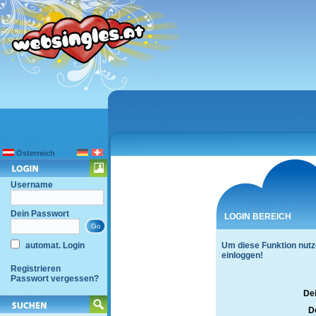
Österreich
Username
Dein Passwort
LOGIN BEREICH
automat. Login
Um diese Funktion nutz
einloggen!
Registrieren
Passwort vergessen?
De
D