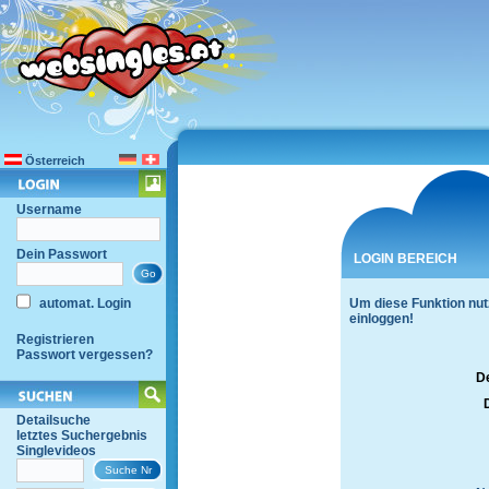
Österreich
Username
Dein Passwort
LOGIN BEREICH
automat. Login
Um diese Funktion nut
einloggen!
Registrieren
Passwort vergessen?
D
Detailsuche
letztes Suchergebnis
Singlevideos