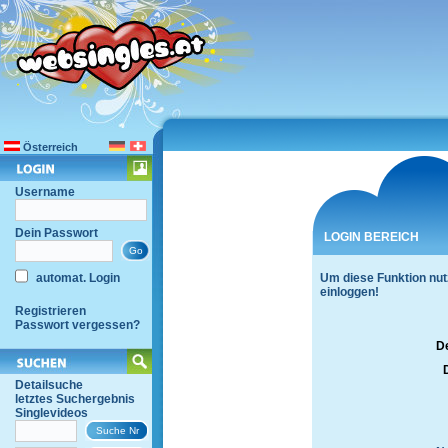
Österreich
Username
Dein Passwort
LOGIN BEREICH
automat. Login
Um diese Funktion nut
einloggen!
Registrieren
Passwort vergessen?
D
Detailsuche
letztes Suchergebnis
Singlevideos