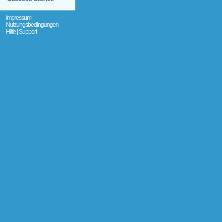
Impressum
Nutzungsbedingungen
Hilfe | Support