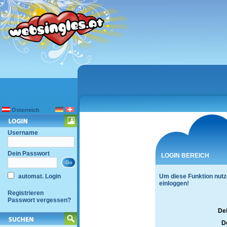
Österreich
Username
Dein Passwort
LOGIN BEREICH
automat. Login
Um diese Funktion nutz
einloggen!
Registrieren
Passwort vergessen?
De
D