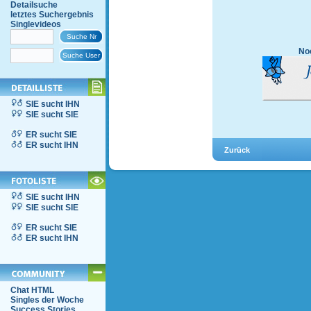
Detailsuche
letztes Suchergebnis
Singlevideos
Noc
SIE sucht IHN
SIE sucht SIE
ER sucht SIE
ER sucht IHN
SIE sucht IHN
SIE sucht SIE
ER sucht SIE
ER sucht IHN
Chat HTML
Singles der Woche
Success Stories