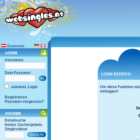
Österreich
Username
Dein Passwort
LOGIN BEREICH
automat. Login
Um diese Funktion nut
einloggen!
Registrieren
Passwort vergessen?
D
Detailsuche
letztes Suchergebnis
Singlevideos