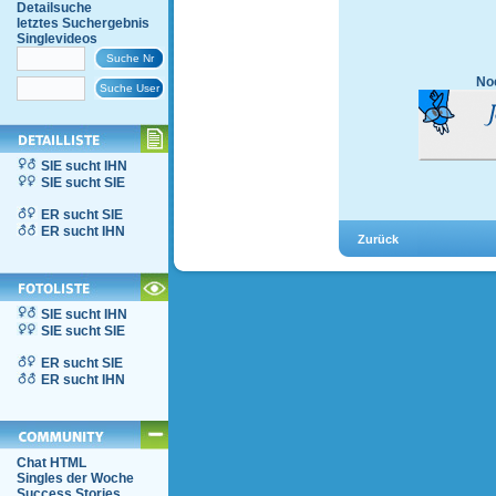
Detailsuche
letztes Suchergebnis
Singlevideos
Noc
SIE sucht IHN
SIE sucht SIE
ER sucht SIE
ER sucht IHN
SIE sucht IHN
SIE sucht SIE
ER sucht SIE
ER sucht IHN
Chat HTML
Singles der Woche
Success Stories