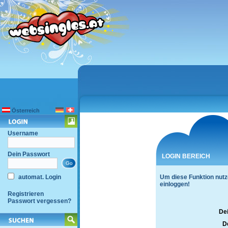
Österreich
Username
Dein Passwort
LOGIN BEREICH
automat. Login
Um diese Funktion nutz
einloggen!
Registrieren
Passwort vergessen?
De
D