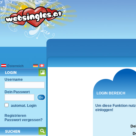
Österreich
Username
Dein Passwort
LOGIN BEREICH
automat. Login
Um diese Funktion nutz
einloggen!
Registrieren
Passwort vergessen?
De
D