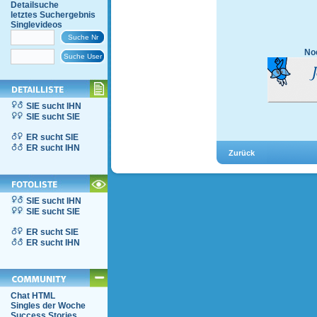
Detailsuche
letztes Suchergebnis
Singlevideos
Noc
SIE sucht IHN
SIE sucht SIE
ER sucht SIE
ER sucht IHN
SIE sucht IHN
SIE sucht SIE
ER sucht SIE
ER sucht IHN
Chat HTML
Singles der Woche
Success Stories