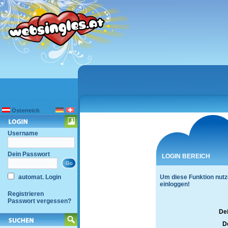
Österreich
Username
Dein Passwort
LOGIN BEREICH
automat. Login
Um diese Funktion nutz
einloggen!
Registrieren
Passwort vergessen?
De
D