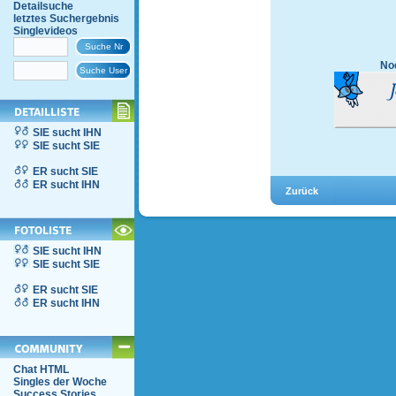
Detailsuche
letztes Suchergebnis
Singlevideos
Noc
SIE sucht IHN
SIE sucht SIE
ER sucht SIE
ER sucht IHN
SIE sucht IHN
SIE sucht SIE
ER sucht SIE
ER sucht IHN
Chat HTML
Singles der Woche
Success Stories