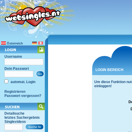
Österreich
Username
Dein Passwort
LOGIN BEREICH
automat. Login
Um diese Funktion nut
einloggen!
Registrieren
Passwort vergessen?
D
Detailsuche
letztes Suchergebnis
Singlevideos