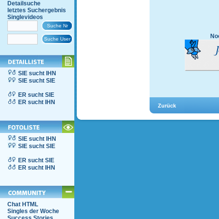
Detailsuche
letztes Suchergebnis
Singlevideos
Noc
SIE sucht IHN
SIE sucht SIE
ER sucht SIE
ER sucht IHN
SIE sucht IHN
SIE sucht SIE
ER sucht SIE
ER sucht IHN
Chat HTML
Singles der Woche
Success Stories