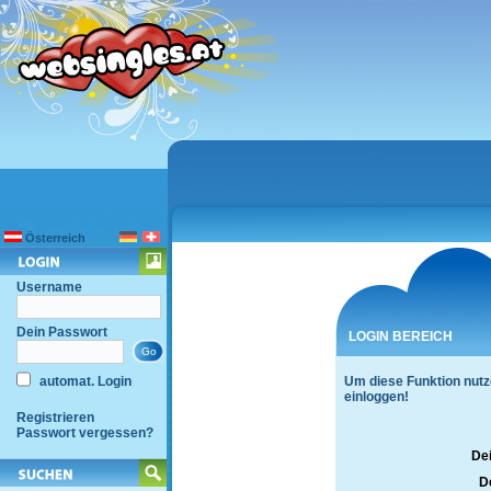
Österreich
Username
Dein Passwort
LOGIN BEREICH
automat. Login
Um diese Funktion nutz
einloggen!
Registrieren
Passwort vergessen?
De
D