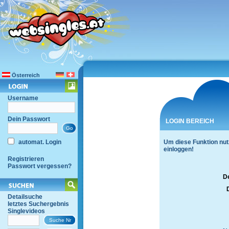
Österreich
Username
Dein Passwort
LOGIN BEREICH
automat. Login
Um diese Funktion nut
einloggen!
Registrieren
Passwort vergessen?
D
Detailsuche
letztes Suchergebnis
Singlevideos