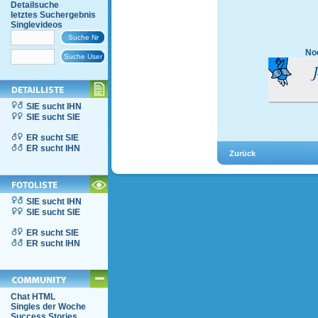
Detailsuche
letztes Suchergebnis
Singlevideos
Noc
SIE sucht IHN
SIE sucht SIE
ER sucht SIE
ER sucht IHN
SIE sucht IHN
SIE sucht SIE
ER sucht SIE
ER sucht IHN
Chat HTML
Singles der Woche
Success Stories