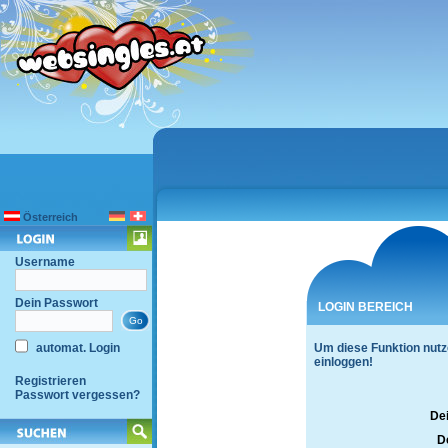
Österreich
Username
Dein Passwort
LOGIN BEREICH
automat. Login
Um diese Funktion nutz
einloggen!
Registrieren
Passwort vergessen?
De
D