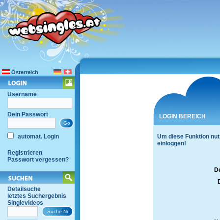
Österreich
Username
Dein Passwort
LOGIN BEREICH
automat. Login
Um diese Funktion nut
einloggen!
Registrieren
Passwort vergessen?
D
Detailsuche
letztes Suchergebnis
Singlevideos