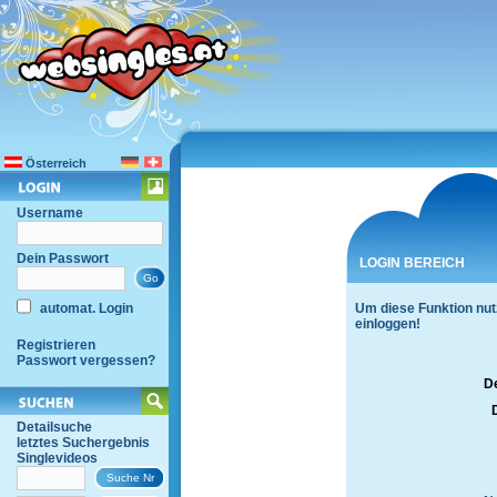
Österreich
Username
Dein Passwort
LOGIN BEREICH
automat. Login
Um diese Funktion nut
einloggen!
Registrieren
Passwort vergessen?
D
Detailsuche
letztes Suchergebnis
Singlevideos