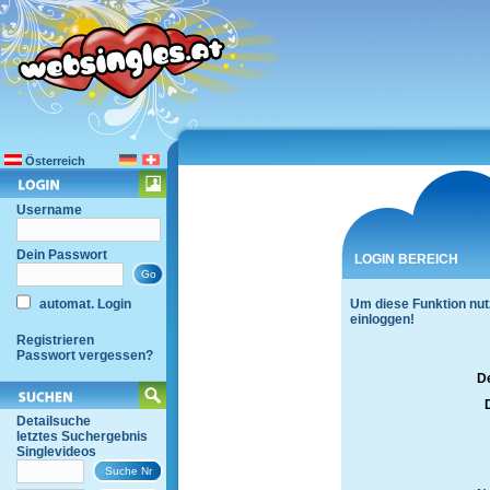
Österreich
Username
Dein Passwort
LOGIN BEREICH
automat. Login
Um diese Funktion nut
einloggen!
Registrieren
Passwort vergessen?
D
Detailsuche
letztes Suchergebnis
Singlevideos