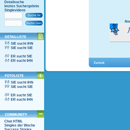
Detailsuche
letztes Suchergebnis
Singlevideos
Noc
SIE sucht IHN
SIE sucht SIE
ER sucht SIE
ER sucht IHN
SIE sucht IHN
SIE sucht SIE
ER sucht SIE
ER sucht IHN
Chat HTML
Singles der Woche
Success Stories