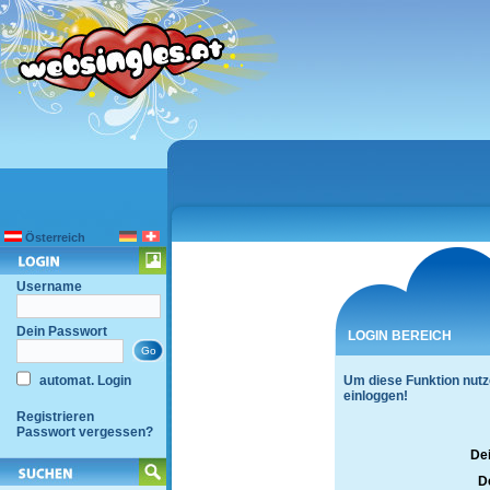
Österreich
Username
Dein Passwort
LOGIN BEREICH
automat. Login
Um diese Funktion nutz
einloggen!
Registrieren
Passwort vergessen?
De
D