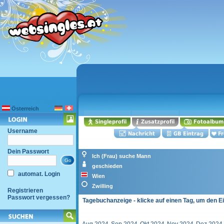
Österreich
Username
Dein Passwort
Ich (Frau) suche Mann
geschieden
automat. Login
Wien
Zwilling
Registrieren
Passwort vergessen?
Tagebuchanzeige - klicke auf einen Tag, um den E