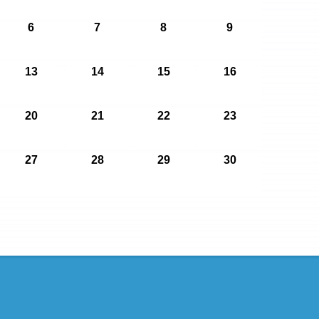
6
7
8
9
13
14
15
16
20
21
22
23
27
28
29
30