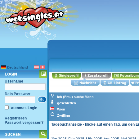
Deutschland
Username
Dein Passwort
Ich (Frau) suche Mann
geschieden
automat. Login
Wien
Zwilling
Registrieren
Passwort vergessen?
Tagebuchanzeige - klicke auf einen Tag, um den E