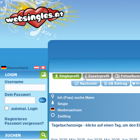
Deutschland
Username
Dein Passwort
Ich (Frau) suche Mann
Single
automat. Login
Niedersachsen
Zwilling
Registrieren
Passwort vergessen?
Tagebuchanzeige - klicke auf einen Tag, um den E