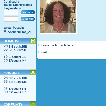
Detailsuche
letztes Suchergebnis
Singlevideos
zuletzt besucht
Sonnenblume_21
besuchte Tanzschule:
-
SIE sucht IHN
SIE sucht SIE
weil:
ER sucht SIE
ER sucht IHN
SIE sucht IHN
SIE sucht SIE
ER sucht SIE
ER sucht IHN