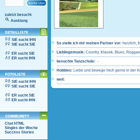
zuletzt besucht
Ausklang
SIE sucht IHN
So stelle ich mir meinen Partner vor:
herzlich, 
SIE sucht SIE
Lieblingsmusik:
Country, Klassik, Blues, Reggae
ER sucht SIE
ER sucht IHN
besuchte Tanzschule:
-
Hobbies:
Liebe und bewege mich gerne in der Na
weil:
SIE sucht IHN
SIE sucht SIE
ER sucht SIE
ER sucht IHN
Chat HTML
Singles der Woche
Success Stories