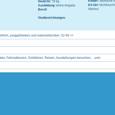
Kinder:
Wünsche ic
Gewicht:
78 kg
Ich bin:
Nichtrauch
Ausbildung:
keine Angabe
Alkohol
Beruf:
-
Studienrichtungen:
fröhlich, junggeblieben und naturverbunden, 52-60 +/-
tur, Fahrradtouren, Schifahren, Reisen, Ausstellungen besuchen, ...uvm