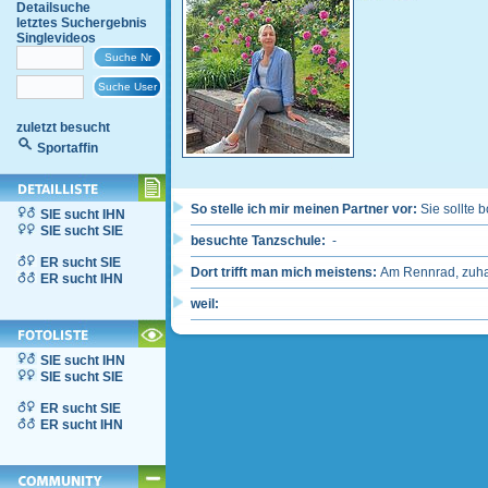
Detailsuche
letztes Suchergebnis
Singlevideos
zuletzt besucht
Sportaffin
So stelle ich mir meinen Partner vor:
Sie sollte b
SIE sucht IHN
SIE sucht SIE
besuchte Tanzschule:
-
ER sucht SIE
Dort trifft man mich meistens:
Am Rennrad, zuh
ER sucht IHN
weil:
SIE sucht IHN
SIE sucht SIE
ER sucht SIE
ER sucht IHN