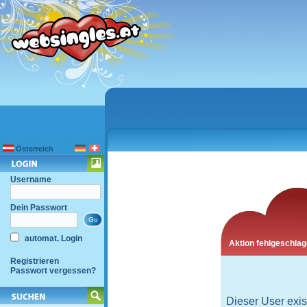
Österreich
Username
Dein Passwort
automat. Login
Aktion fehlgeschla
Registrieren
Passwort vergessen?
Dieser User exist