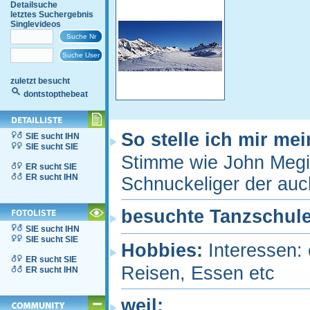
Detailsuche
letztes Suchergebnis
Singlevideos
zuletzt besucht
dontstopthebeat
So stelle ich mir me
SIE sucht IHN
SIE sucht SIE
Stimme wie John Megill
ER sucht SIE
ER sucht IHN
Schnuckeliger der auch
besuchte Tanzschul
SIE sucht IHN
SIE sucht SIE
Hobbies:
Interessen: 
ER sucht SIE
Reisen, Essen etc
ER sucht IHN
weil: