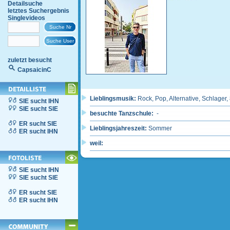
Detailsuche
letztes Suchergebnis
Singlevideos
zuletzt besucht
CapsaicinC
Lieblingsmusik:
Rock, Pop, Alternative, Schlager
SIE sucht IHN
SIE sucht SIE
besuchte Tanzschule:
-
ER sucht SIE
Lieblingsjahreszeit:
Sommer
ER sucht IHN
weil:
SIE sucht IHN
SIE sucht SIE
ER sucht SIE
ER sucht IHN