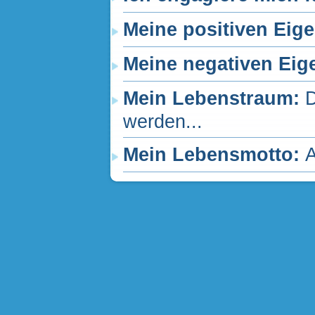
Meine positiven Eig
Meine negativen Eig
Mein Lebenstraum:
D
werden...
Mein Lebensmotto:
A