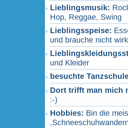
Lieblingsmusik:
Rock
Hop, Reggae, Swing
Lieblingsspeise:
Ess
und brauche nicht wir
Lieblingskleidungss
und Kleider
besuchte Tanzschul
Dort trifft man mich
:-)
Hobbies:
Bin die mei
,Schneeschuhwandern ,