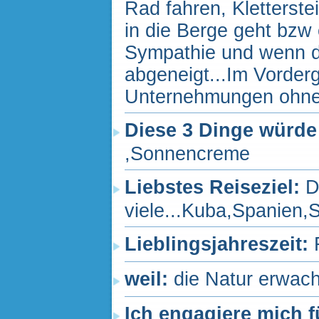
Rad fahren, Kletterst
in die Berge geht bzw
Sympathie und wenn di
abgeneigt...Im Vorder
Unternehmungen ohne
Diese 3 Dinge würde
,Sonnencreme
Liebstes Reiseziel:
D
viele...Kuba,Spanien,
Lieblingsjahreszeit:
weil:
die Natur erwach
Ich engagiere mich f